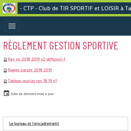
- CTP - Club de TIR SPORTIF et LOISIR à Ta
RÈGLEMENT GESTION SPORTIVE
Rgs vn 2018 2019 v2 diffusion 1
Regles paratir 2018 2019
Tableau quotas rgs 18 19 v1
Date de dernière mise à jour :
Le bureau et l'encadrement