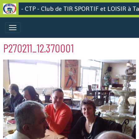
- CTP - Club de TIR SPORTIF et LOISIR à Ta
P270211_12.370001