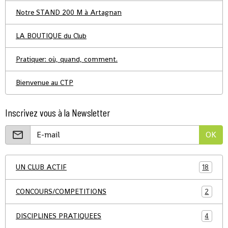
Notre STAND 200 M à Artagnan
LA BOUTIQUE du Club
Pratiquer: où, quand, comment.
Bienvenue au CTP
Inscrivez vous à la Newsletter
OK
UN CLUB ACTIF
18
CONCOURS/COMPETITIONS
2
DISCIPLINES PRATIQUEES
4