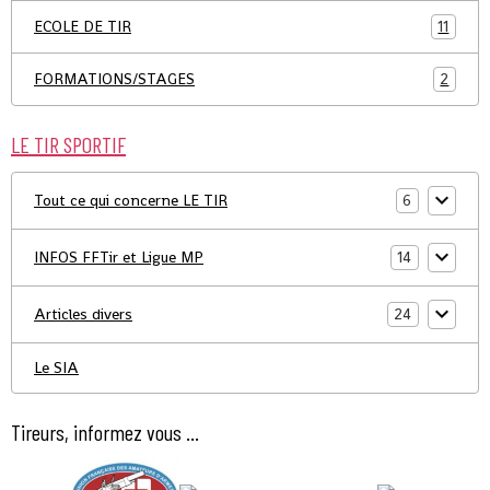
ECOLE DE TIR
11
FORMATIONS/STAGES
2
LE TIR SPORTIF
Tout ce qui concerne LE TIR
6
INFOS FFTir et Ligue MP
14
Articles divers
24
Le SIA
Tireurs, informez vous ...