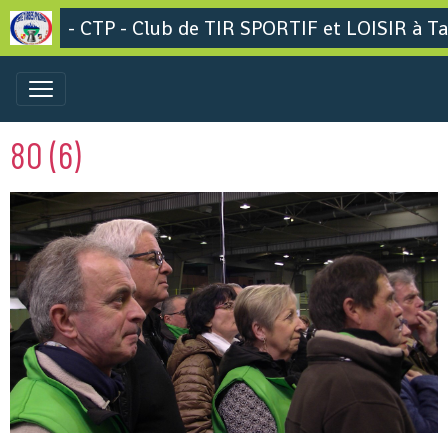
- CTP - Club de TIR SPORTIF et LOISIR à Ta
80 (6)