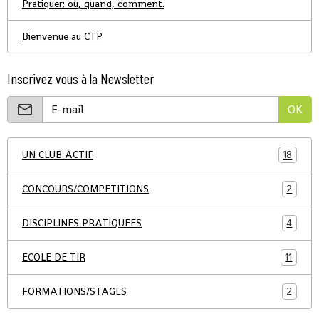
Pratiquer: où, quand, comment.
Bienvenue au CTP
Inscrivez vous à la Newsletter
OK
UN CLUB ACTIF
18
CONCOURS/COMPETITIONS
2
DISCIPLINES PRATIQUEES
4
ECOLE DE TIR
11
FORMATIONS/STAGES
2