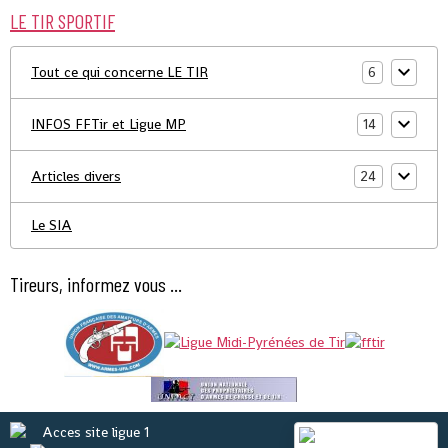
LE TIR SPORTIF
Tout ce qui concerne LE TIR
6
INFOS FFTir et Ligue MP
14
Articles divers
24
Le SIA
Tireurs, informez vous ...